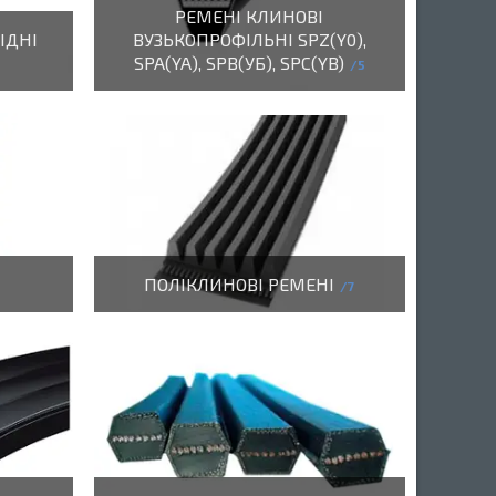
РЕМЕНІ КЛИНОВІ
ІДНІ
ВУЗЬКОПРОФІЛЬНІ SPZ(Y0),
SPA(YA), SPB(УБ), SPC(YB)
5
ПОЛІКЛИНОВІ РЕМЕНІ
7