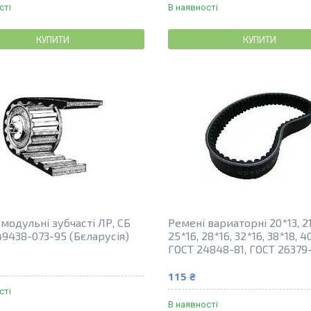
сті
В наявності
КУПИТИ
КУПИТИ
модульні зубчасті ЛР, СБ
Ремені вариаторні 20*13, 21
49438-073-95 (Бєларусія)
25*16, 28*16, 32*16, 38*18, 4
ГОСТ 24848-81, ГОСТ 26379
115 ₴
сті
В наявності