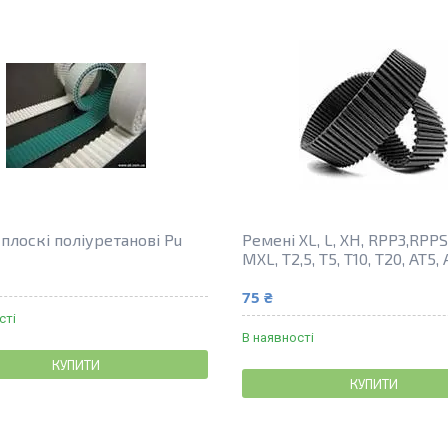
плоскі поліуретанові Pu
Ремені XL, L, XH, RPP3,RPPS
MXL, T2,5, T5, T10, T20, AT5, 
75 ₴
сті
В наявності
КУПИТИ
КУПИТИ