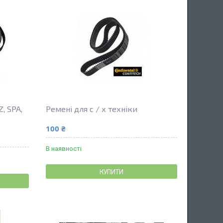
, SPA,
Ремені для с / х техніки
100 ₴
В наявності
КУПИТИ