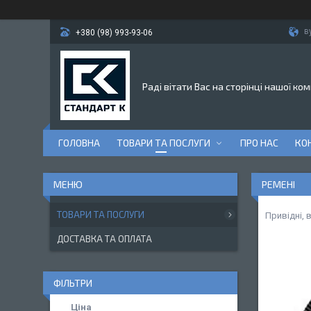
в
+380 (98) 993-93-06
Раді вітати Вас на сторінці нашої ком
ГОЛОВНА
ТОВАРИ ТА ПОСЛУГИ
ПРО НАС
КО
РЕМЕНІ
ТОВАРИ ТА ПОСЛУГИ
Привідні, 
ДОСТАВКА ТА ОПЛАТА
ФІЛЬТРИ
Ціна