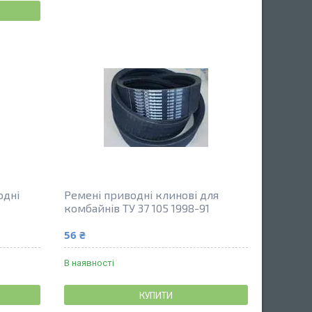
одні
Ремені приводні клинові для
комбайнів ТУ 37 105 1998-91
56 ₴
В наявності
КУПИТИ