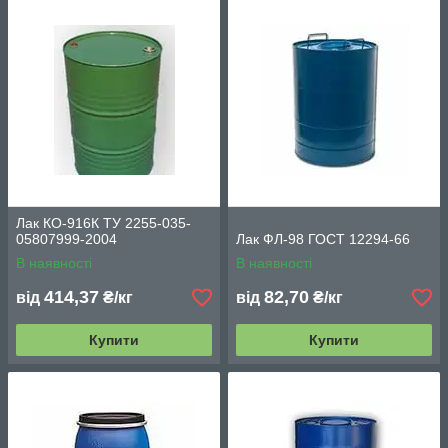
Лак КО-916К ТУ 2255-035-
05807999-2004
Лак ФЛ-98 ГОСТ 12294-66
В наявності
В наявності
414,37
82,70
від
₴/кг
від
₴/кг
Купити
Купити