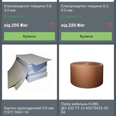
Електрокартон товщина 0,8-
Електрокартон товщина 0,1-
3,0 мм.
0,5 мм.
В наявності
В наявності
205
220
від
₴/кг
від
₴/кг
Купити
Купити
Папір кабельна К-080,
Картон прокладочний 0,6 мм.
ДО-120 ТУ 13-60279410-35-
ГОСТ 9347-74
94