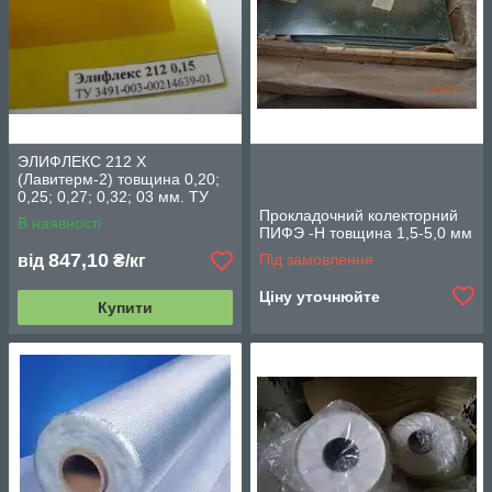
ЭЛИФЛЕКС 212 Х
(Лавитерм-2) товщина 0,20;
0,25; 0,27; 0,32; 03 мм. ТУ
3491-003-00214639-01
Прокладочний колекторний
В наявності
ПИФЭ -Н товщина 1,5-5,0 мм
847,10
Під замовлення
від
₴/кг
Ціну уточнюйте
Купити