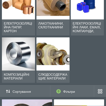
ЕЛЕКТРОІЗОЛЯЦІ
ЛАКОТКАНИНИ,
ЕЛЕКТРОІЗОЛЯЦІ
ЙНА ПАПІР,
СКЛОТКАНИНИ
ЙНІ ЛАКИ, ЕМАЛІ,
КАРТОН
КОМПАУНДИ,
СМОЛИ
КОМПОЗИЦІЙНІ
СЛЮДОСОДЕРЖА
МАТЕРІАЛИ
ЩИЕ МАТЕРІАЛИ
Сортування
0
Фільтри