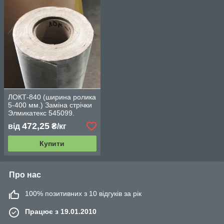
ЛОКТ-840 (ширина ролика
5-400 мм.) Заміна стрічки
Элмикатекс 545099.
Товщина і 0,17 0,16
472,25
від
₴/кг
Купити
Про нас
100% позитивних з 10 відгуків за рік
Працює з 19.01.2010