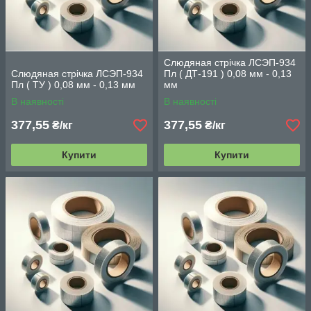
Слюдяная стрічка ЛСЭП-934
Слюдяная стрічка ЛСЭП-934
Пл ( ДТ-191 ) 0,08 мм - 0,13
Пл ( ТУ ) 0,08 мм - 0,13 мм
мм
В наявності
В наявності
377,55
377,55
₴/кг
₴/кг
Купити
Купити