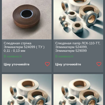
Слюдяная стрічка
Слюдяная папір ЛСК-110-ТТ,
Элмикатерм 524099 ( ТУ )
Элмикатерм 524099,
0,11 - 0,13 мм
Элмикатерм 529099
В наявності
В наявності
Ціну уточнюйте
Ціну уточнюйте