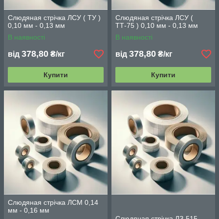
Слюдяная стрічка ЛСУ ( ТУ )
Слюдяная стрічка ЛСУ (
0,10 мм - 0,13 мм
ТТ-75 ) 0,10 мм - 0,13 мм
В наявності
В наявності
378,80
378,80
від
₴/кг
від
₴/кг
Купити
Купити
Слюдяная стрічка ЛСМ 0,14
мм - 0,16 мм
Слюдяная стрічка ЛЗ-515