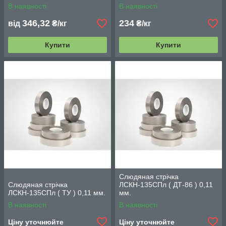
В наявності
В наявності
346,32
234
від
₴/кг
₴/кг
Купити
Купити
Слюдяная стрічка
Слюдяная стрічка
ЛСКН-135СПл ( ДТ-86 ) 0,11
ЛСКН-135СПл ( ТУ ) 0,11 мм.
мм.
В наявності
В наявності
Ціну уточнюйте
Ціну уточнюйте