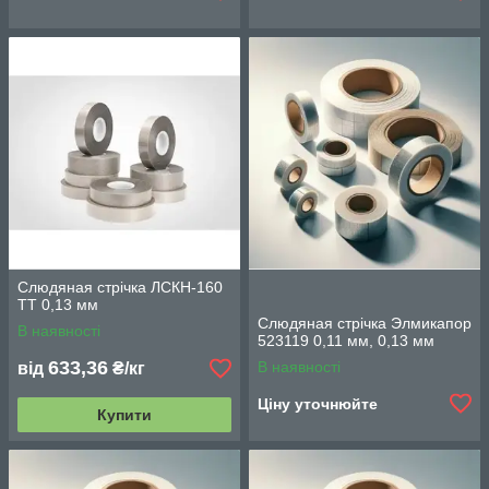
Слюдяная стрічка ЛСКН-160
ТТ 0,13 мм
Слюдяная стрічка Элмикапор
В наявності
523119 0,11 мм, 0,13 мм
633,36
В наявності
від
₴/кг
Ціну уточнюйте
Купити