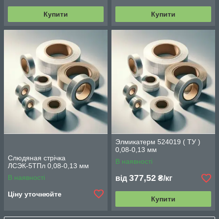
Купити
Купити
Элмикатерм 524019 ( ТУ )
0,08-0,13 мм
Слюдяная стрічка
В наявності
ЛСЭК-5ТПл 0,08-0,13 мм
377,52
В наявності
від
₴/кг
Ціну уточнюйте
Купити