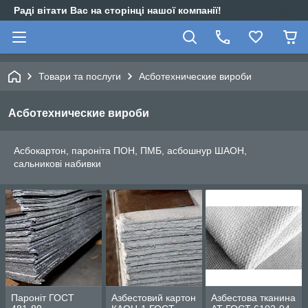
Раді вітати Вас на сторінці нашої компанії!
Товари та послуги
Асботехнические вироби
Асботехнические вироби
Асбокартон, пароніта ПОН, ПМБ, асбошнур ШАОН,
сальникові набивки
Пароніт ГОСТ
Азбестовий картон
Азбестова тканина