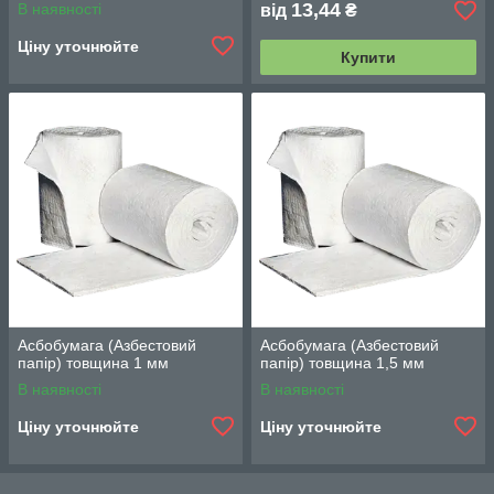
12856-96
13,44
В наявності
від
₴
Ціну уточнюйте
Купити
Асбобумага (Азбестовий
Асбобумага (Азбестовий
папір) товщина 1 мм
папір) товщина 1,5 мм
В наявності
В наявності
Ціну уточнюйте
Ціну уточнюйте