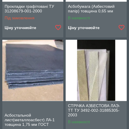
Прокладки графітовані ТУ
Асбобумага (Азбестовий
31208679-001-2000
папір) товщина 0,65 мм
Під замовлення
В наявності
Ціну уточнюйте
Ціну уточнюйте
СТРІЧКА АЗБЕСТОВА ЛАЭ-
ТТ ТУ 3492-002-31885305-
2003
Асбостальной
лист(металлоасбест) ЛА-1
В наявності
товщина 1,75 мм ГОСТ