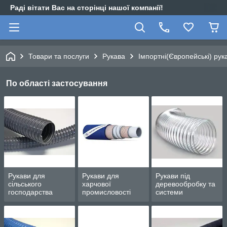
Раді вітати Вас на сторінці нашої компанії!
Товари та послуги
Рукава
Імпортні(Європейські) рук
По області застосування
Рукави для
Рукави для
Рукави під
сільського
харчової
деревообробку та
господарства
промисловості
системи
вентиляції