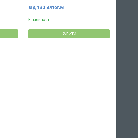
від 130 ₴/пог.м
В наявності
КУПИТИ