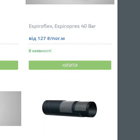
Espiroflex, Espiropres 40 Bar
від 127 ₴/пог.м
В наявності
КУПИТИ