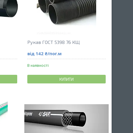
Рукав ГОСТ 5398 76 КЩ
від 142 ₴/пог.м
В наявності
КУПИТИ