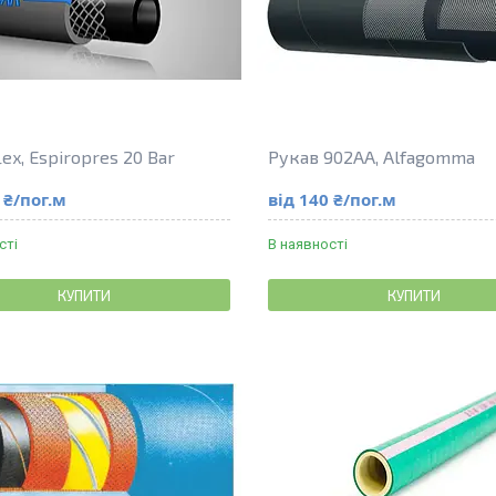
lex, Espiropres 20 Bar
Рукав 902AA, Alfagomma
 ₴/пог.м
від 140 ₴/пог.м
сті
В наявності
КУПИТИ
КУПИТИ