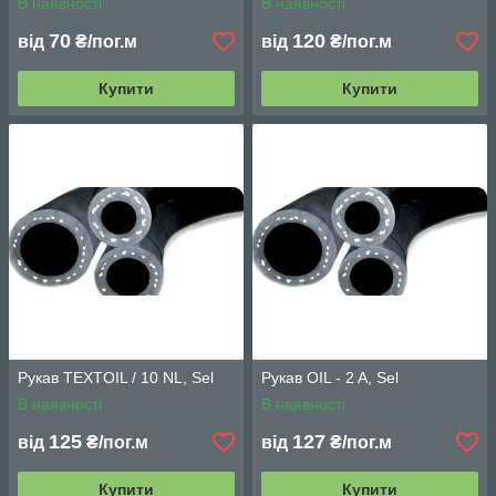
В наявності
В наявності
70
120
від
₴/пог.м
від
₴/пог.м
Купити
Купити
Рукав TEXTOIL / 10 NL, Sel
Рукав OIL - 2 A, Sel
В наявності
В наявності
125
127
від
₴/пог.м
від
₴/пог.м
Купити
Купити