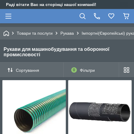
Раді вітати Вас на сторінці нашої компанії!
Товари та послуги
Рукава
Імпортні(Європейські) рук
Рукави для машинобудування та оборонної
промисловості
Сортування
0
Фільтри