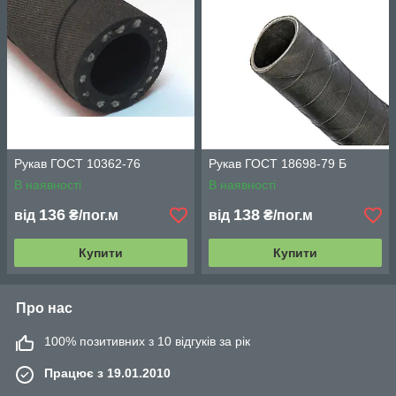
Рукав ГОСТ 10362-76
Рукав ГОСТ 18698-79 Б
В наявності
В наявності
136
138
від
₴/пог.м
від
₴/пог.м
Купити
Купити
Про нас
100% позитивних з 10 відгуків за рік
Працює з 19.01.2010