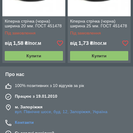
Кіперна стрічка (чорна)
Кіперна стрічка (чорна)
ширина 20 мм. ГОСТ 451478
ширина 25 мм. ГОСТ 451478
Під замовлення
Під замовлення
1,58
1,73
від
₴/пог.м
від
₴/пог.м
Купити
Купити
Про нас
100% позитивних з 10 відгуків за рік
Працює з 19.01.2010
м. Запоріжжя
вул. Північне шосе, буд. 12, Запоріжжя, Україна
Контакти