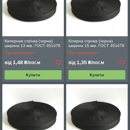
Киперная стрічка (чорна)
Кіперна стрічка (чорна)
ширина 13 мм. ГОСТ 451478
ширина 15 мм. ГОСТ 451478
Під замовлення
Під замовлення
1,48
1,35
від
₴/пог.м
від
₴/пог.м
Купити
Купити