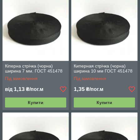
Кіперна стрічка (чорна)
Киперная стрічка (чорна)
ширина 7 мм. ГОСТ 451478
ширина 10 мм ГОСТ 451478
Під замовлення
Під замовлення
1,13
1,35
від
₴/пог.м
₴/пог.м
Купити
Купити