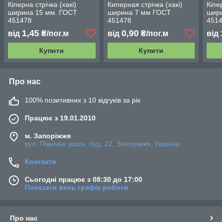
Кіперна стрічка (хакі)
Киперная стрічка (хакі)
Кіпе
ширина 15 мм. ГОСТ
ширина 7 мм ГОСТ
шир
451478
451478
451
1,45
0,90
від
₴/пог.м
від
₴/пог.м
від
Купити
Купити
Про нас
100% позитивних з 10 відгуків за рік
Працює з 19.01.2010
м. Запоріжжя
вул. Північне шосе, буд. 12, Запоріжжя, Україна
Контакти
Сьогодні працює з 08:30 до 17:00
Показати весь графік роботи
Про нас