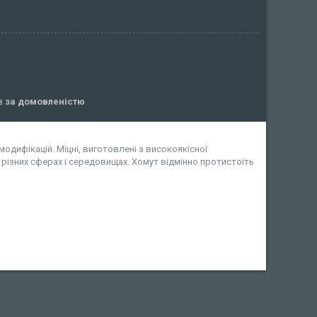
ів
за домовленістю
модифікацій. Міцні, виготовлені з високоякісної
в різних сферах і середовищах. Хомут відмінно протистоїть