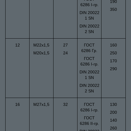
190
6286 I-гр.
350
DIN 20022
1 SN
DIN 20022
2 SN
12
М22х1,5
27
ГОСТ
160
6286 Гр.
М20х1,5
24
250
ГОСТ
170
6286 I-гр.
290
DIN 20022
1 SN
DIN 20022
2 SN
16
М27х1,5
32
ГОСТ
130
6286 I-гр.
200
ГОСТ
140
6286 II-гр.
260