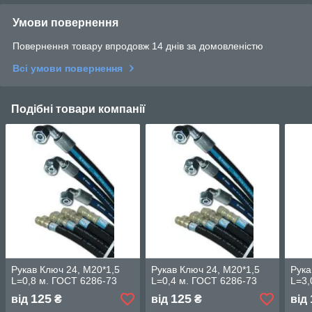
Умови повернення
Повернення товару впродовж 14 днів за домовленістю
Всі умови повернення
Подібні товари компанії
Рукав Ключ 24, М20*1,5
Рукав Ключ 24, М20*1,5
Рука
L=0,8 м. ГОСТ 6286-73
L=0,4 м. ГОСТ 6286-73
L=3,
125
125
від
₴
від
₴
від