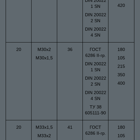
DIN 20022
420
1 SN
DIN 20022
2 SN
DIN 20022
4 SN
20
М30х2
36
ГОСТ
180
6286 II-гр.
М30х1,5
105
DIN 20022
215
1 SN
350
DIN 20022
400
2 SN
DIN 20022
4 SN
ТУ 38
605111-90
20
М33х1,5
41
ГОСТ
180
6286 II-гр.
М33х2
105