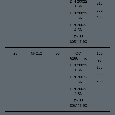
DIN 20022
215
1 SN
350
DIN 20022
400
2 SN
DIN 20022
4 SN
ТУ 38
605111-90
25
М42х2
50
ГОСТ
160
6286 II-гр.
95
DIN 20022
185
1 SN
335
DIN 20022
250
2 SN
DIN 20022
4 SN
ТУ 38
605111-90