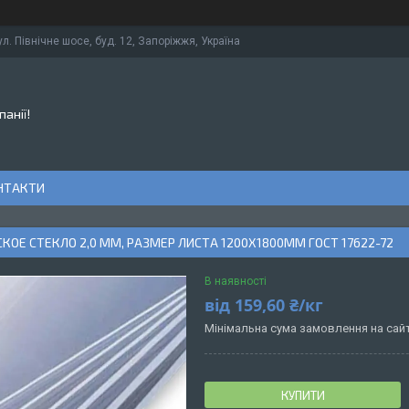
ул. Північне шосе, буд. 12, Запоріжжя, Україна
панії!
НТАКТИ
КОЕ СТЕКЛО 2,0 ММ, РАЗМЕР ЛИСТА 1200Х1800ММ ГОСТ 17622-72
В наявності
від
159,60 ₴/кг
Мінімальна сума замовлення на сайт
КУПИТИ