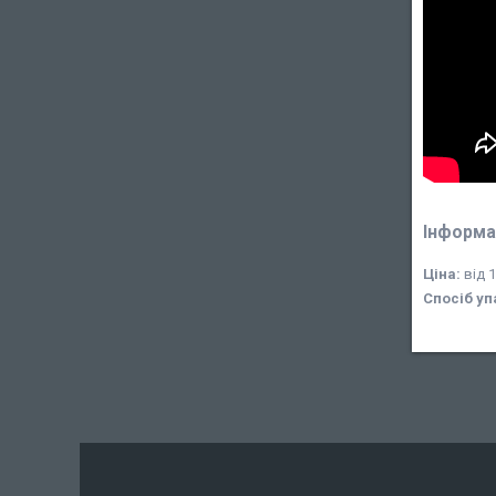
Інформа
Ціна:
від 1
Спосіб уп