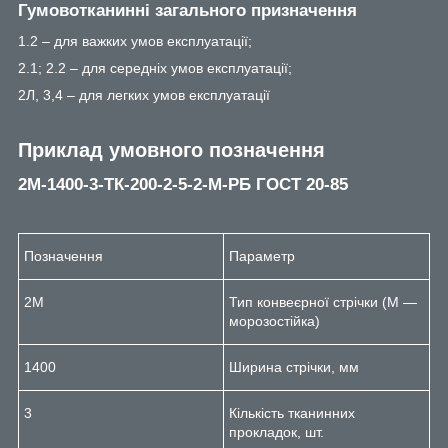
Гумовотканинні загального призначення
1.2 – для важких умов експлуатації;
2.1; 2.2 – для середніх умов експлуатації;
2Л, 3,4 – для легких умов експлуатації
Приклад умовного позначення
2М-1400-3-ТК-200-2-5-2-М-РБ ГОСТ 20-85
Позначення
Параметр
2М
Тип конвеєрної стрічки (М —
морозостійка)
1400
Ширина стрічки, мм
3
Кількість тканинних
прокладок, шт.