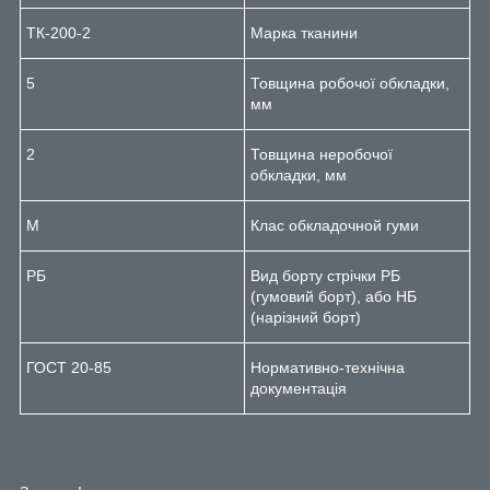
ТК-200-2
Марка тканини
5
Товщина робочої обкладки,
мм
2
Товщина неробочої
обкладки, мм
М
Клас обкладочной гуми
РБ
Вид борту стрічки РБ
(гумовий борт), або НБ
(нарізний борт)
ГОСТ 20-85
Нормативно-технічна
документація