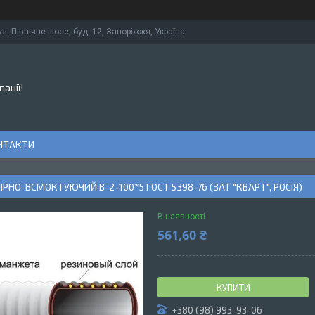
ул. Північне шосе, буд. 12, Запоріжжя, Україна
панії!
НТАКТИ
ІРНО-ВСМОКТУЮЧИЙ В-2-100*5 ГОСТ 5398-76 (ЗАТ "КВАРТ", РОСІЯ)
В наявності
561,60 ₴
КУПИТИ
+380 (98) 993-93-06