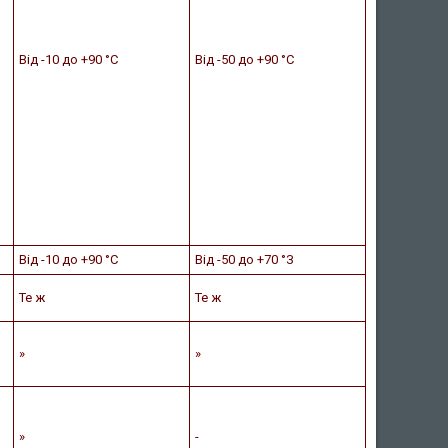
Від -10 до +90 °С
Від -50 до +90 °С
Від -10 до +90 °С
Від -50 до +70 °З
Те ж
Те ж
»
»
»
-