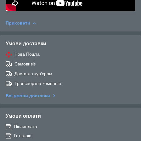
Приховати
Умови доставки
Нова Пошта
Самовивіз
Доставка кур'єром
Транспортна компанія
Всі умови доставки
Умови оплати
Післяплата
Готівкою