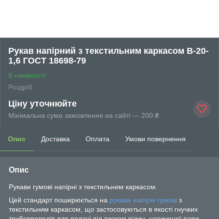
Рукав напірний з текстильним каркасом В-20-
1,6 ГОСТ 18698-79
В наявності
Роздріб
Ціну уточнюйте
Мінімальна сума замовлення на сайті — 200 ₴
Опис
Доставка
Оплата
Умови повернення
Опис
Рукави гумові напірні з текстильним каркасом.
Цей стандарт поширюється на
рукава напірні гумові
з
текстильним каркасом, що застосовуються в якості гнучких
трубопроводів для подачі під тиском рідин, насиченої пари,