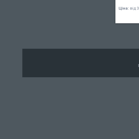
Ціна:
від 3