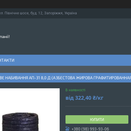
ул. Північне шосе, буд. 12, Запоріжжя, Україна
панії!
НТАКТИ
Е НАБИВАННЯ АП-31 8,0 Д (АЗБЕСТОВА ЖИРОВА ГРАФИТИРОВАННАЯ)
В наявності
від
322,40 ₴/кг
КУПИТИ
+380 (98) 993-93-06