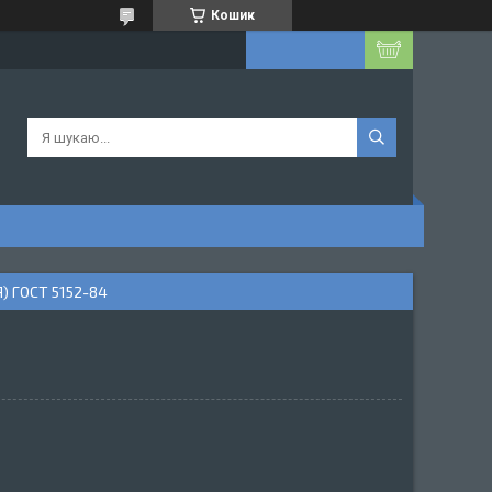
Кошик
 ГОСТ 5152-84