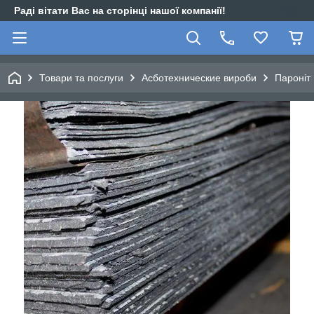
Раді вітати Вас на сторінці нашої компанії!
Товари та послуги
Асботехнические вироби
Пароніт