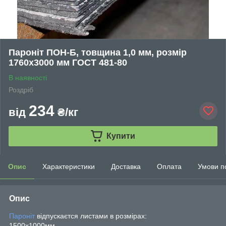
Пароніт ПОН-Б, товщина 1,0 мм, розмір
1760х3000 мм ГОСТ 481-80
В наявності
Роздріб
234
від
₴/кг
Купити
Опис
Характеристики
Доставка
Оплата
Умови п
Опис
Пароніт
відпускаєтся листами в розмірах:
1500х1000мм