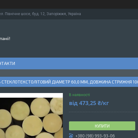
ул. Північне шосе, буд. 12, Запоріжжя, Україна
панії!
НТАКТИ
 СТЕКЛОТЕКСТОЛІТОВИЙ ДІАМЕТР 60,0 ММ, ДОВЖИНА СТРИЖНЯ 10
В наявності
від
473,25 ₴/кг
КУПИТИ
+380 (98) 993-93-06