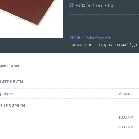
+380 (98) 993-93-06
повернення товару протягом 14 дн
ристики
І АТРИБУТИ
иробник
Україна
НІ РОЗМІРИ
1000 мм
2000 мм