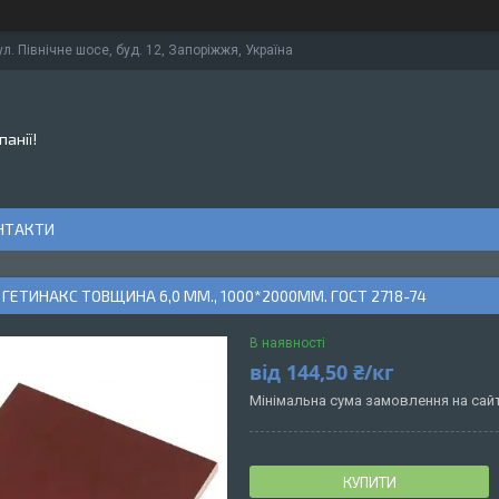
ул. Північне шосе, буд. 12, Запоріжжя, Україна
панії!
НТАКТИ
ГЕТИНАКС ТОВЩИНА 6,0 ММ., 1000*2000ММ. ГОСТ 2718-74
В наявності
від
144,50 ₴/кг
Мінімальна сума замовлення на сайт
КУПИТИ