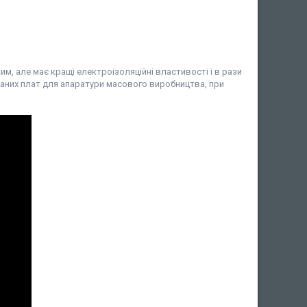
им, але має кращі електроізоляційні властивості і в рази
аних плат для апаратури масового виробництва, при