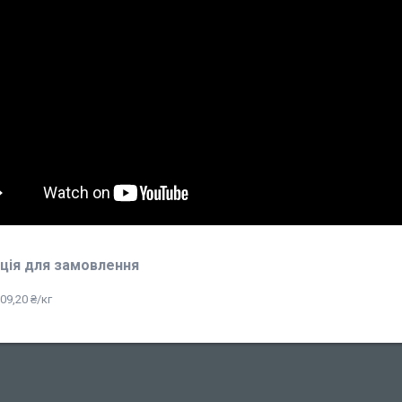
ція для замовлення
09,20 ₴/кг