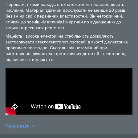
Переваги, якими володіє стеклотекстолит листової, досить
численні. Матеріал здатний прослужити не менше 20 років
без зміни своїх первинних властивостей. Він нетоксичний,
стійкий до зовнішніх впливів і інертний по відношенню до
хімічно агресивних реагентів.
Міцність і висока електрична стабільність дозволяють
застосовувати стеклотекстолит листової в якості діелектрика
практично повсюдно. Сьогодні він незамінний при
виготовленні різних електротехнічних деталей - шестерень,
підшипників, втулок і т.д.
Приховати