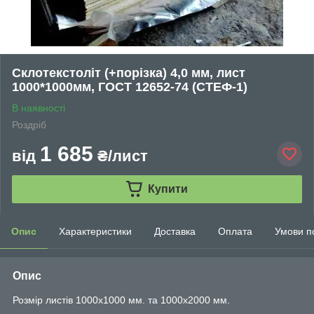
Склотекстоліт (+порізка) 4,0 мм, лист
1000*1000мм, ГОСТ 12652-74 (СТЕФ-1)
В наявності
Роздріб
1 685
від
₴/лист
Купити
Опис
Характеристики
Доставка
Оплата
Умови п
Опис
Розмір листів 1000х1000 мм. та 1000х2000 мм.