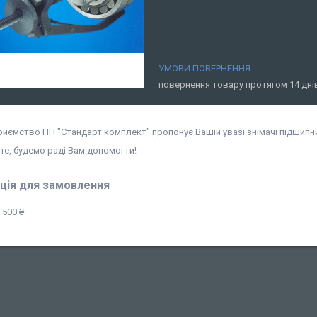
повернення товару протягом 14 дн
иємство ПП "Стандарт комплект" пропонує Вашій увазі знімачі підшипни
те, будемо раді Вам допомогти!
ція для замовлення
 500 ₴