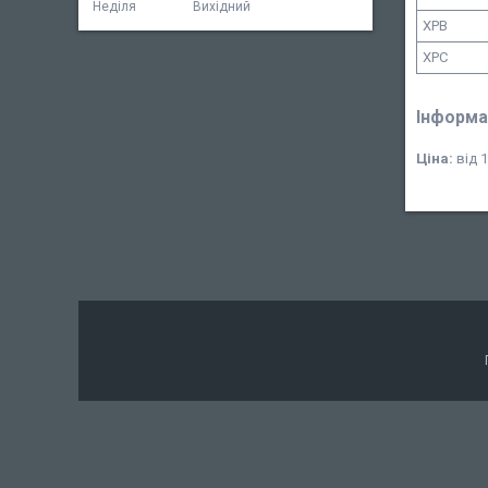
Неділя
Вихідний
XPB
XPC
Інформа
Ціна:
від 1