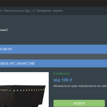
ул. Північне шосе, буд. 12, Запоріжжя, Україна
панії!
НТАКТИ
ОФІЛЬ XPC ЗУБЧАСТИЙ
В наявності
від
100 ₴
Мінімальна сума замовлення на сайт
КУПИТИ