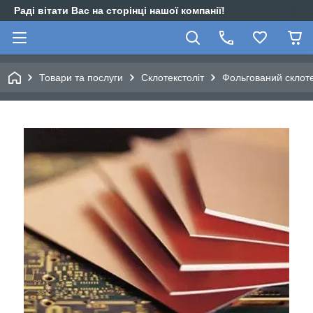
Раді вітати Вас на сторінці нашої компанії!
Товари та послуги
Склотекстоліт
Фольгований склот