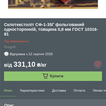
Склотекстоліт СФ-1-35Г фольгований
односторонній, товщина 0,8 мм ГОСТ 10316-
81
Під замовлення
Роздріб
Відправка з
12 серпня 2026
331,10
від
₴/кг
Купити
Опис
Характеристики
Доставка
Оплата
Умови п
Опис