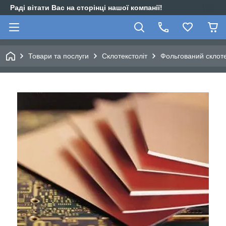
Раді вітати Вас на сторінці нашої компанії!
Товари та послуги
Склотекстоліт
Фольгований склот