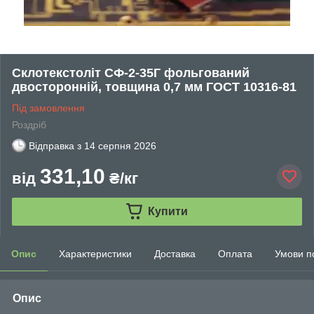
Склотекстоліт СФ-2-35Г фольгований
двосторонній, товщина 0,7 мм ГОСТ 10316-81
Під замовлення
Роздріб
Відправка з
14 серпня 2026
331,10
від
₴/кг
Купити
Опис
Характеристики
Доставка
Оплата
Умови п
Опис