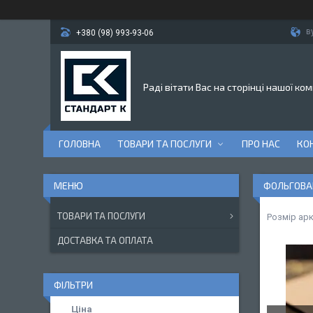
в
+380 (98) 993-93-06
Раді вітати Вас на сторінці нашої ком
ГОЛОВНА
ТОВАРИ ТА ПОСЛУГИ
ПРО НАС
КО
ФОЛЬГОВАН
ТОВАРИ ТА ПОСЛУГИ
Розмір ар
ДОСТАВКА ТА ОПЛАТА
ФІЛЬТРИ
Ціна