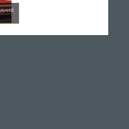
ВАНИЙ
2