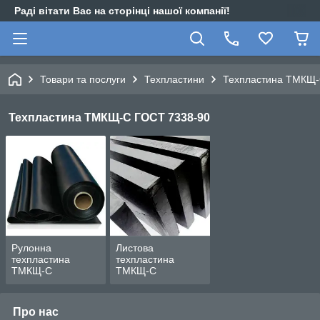
Раді вітати Вас на сторінці нашої компанії!
Товари та послуги
Техпластини
Техпластина ТМКЩ-
Техпластина ТМКЩ-С ГОСТ 7338-90
Рулонна
Листова
техпластина
техпластина
ТМКЩ-С
ТМКЩ-С
Про нас