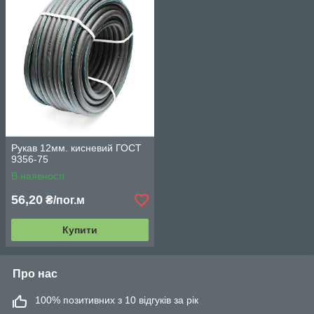
Рукав 12мм. кисневий ГОСТ
9356-75
В наявності
56,20
₴/пог.м
Купити
Про нас
100% позитивних з 10 відгуків за рік