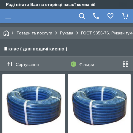
Раді вітати Вас на сторінці нашої компанії!
Товари та послуги
Рукава
ГОСТ 9356-76. Рукави гумо
III клас ( для подачі кисню )
Сортування
0
Фільтри