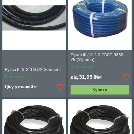
Рукав III-12-2,0 ГОСТ 9356-
75 (Україна)
В наявності
Рукав III-9-2,0 GOX Semperit
31,95
В наявності
від
₴/м
Ціну уточнюйте
Купити