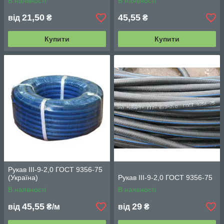
В наявності
В наявності
21,50
45,55
від
₴
₴
Купити
Купити
Рукав III-9-2,0 ГОСТ 9356-75
(Україна)
Рукав III-9-2,0 ГОСТ 9356-75
В наявності
В наявності
45,55
29
від
₴/м
від
₴