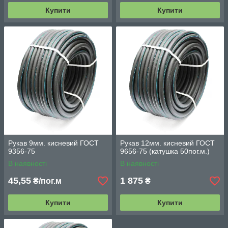
Купити
Купити
Рукав 9мм. кисневий ГОСТ
Рукав 12мм. кисневий ГОСТ
9356-75
9656-75 (катушка 50пог.м.)
В наявності
В наявності
45,55
1 875
₴/пог.м
₴
Купити
Купити