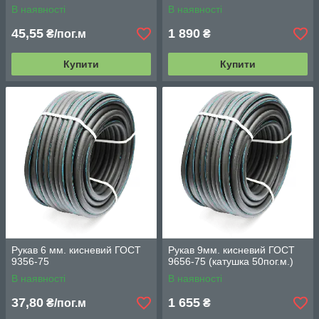
В наявності
В наявності
45,55
1 890
₴/пог.м
₴
Купити
Купити
Рукав 6 мм. кисневий ГОСТ
Рукав 9мм. кисневий ГОСТ
9356-75
9656-75 (катушка 50пог.м.)
В наявності
В наявності
37,80
1 655
₴/пог.м
₴