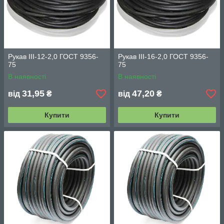
Рукав III-12-2,0 ГОСТ 9356-
Рукав III-16-2,0 ГОСТ 9356-
75
75
В наявності
В наявності
31,95
47,20
від
₴
від
₴
Купити
Купити