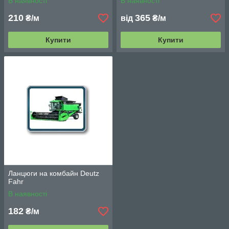
В наявності
В наявності
210
365
₴/м
від
₴/м
Купити
Купити
Ланцюги на комбайн Deutz
Fahr
В наявності
182
₴/м