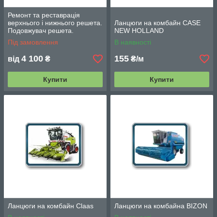
Ремонт та реставрація
верхнього і нижнього решета.
Ланцюги на комбайн CASE
Подовжувач решета.
NEW HOLLAND
Під замовлення
В наявності
4 100
155
від
₴
₴/м
Купити
Купити
Ланцюги на комбайн Claas
Ланцюги на комбайна BIZON