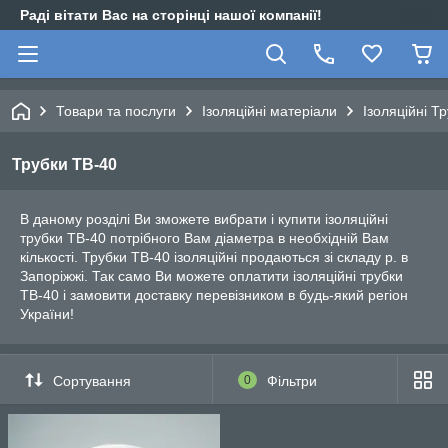
Раді вітати Вас на сторінці нашої компанії!
Товари та послуги
Ізоляційні матеріали
Ізоляційні Т
Трубки ТВ-40
В даному розділі Ви зможете вибрати і купити ізоляційні
трубки ТВ-40 потрібного Вам діаметра в необхідній Вам
кількості. Трубки ТВ-40 ізоляційні продаються зі складу р. в
Запоріжжі. Так само Ви можете оплатити ізоляційні трубки
ТВ-40 і замовити доставку перевізником в будь-який регіон
України!
Сортування
0
Фільтри